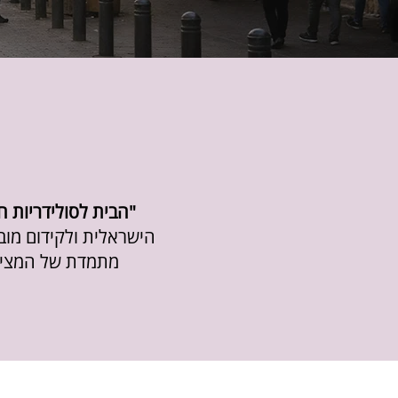
"הבית לסולידריות 
הישראלית ולקידום מובי
מתמדת של המציא