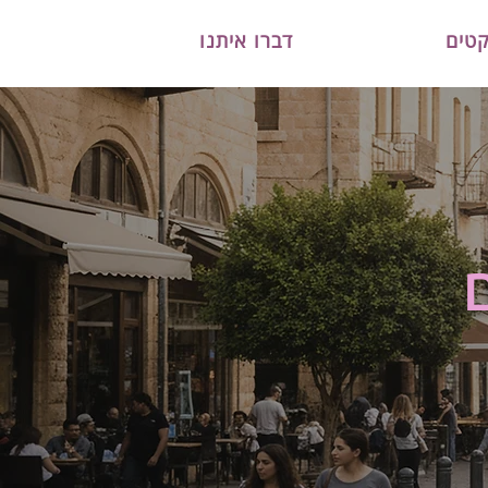
קטים
דברו איתנו