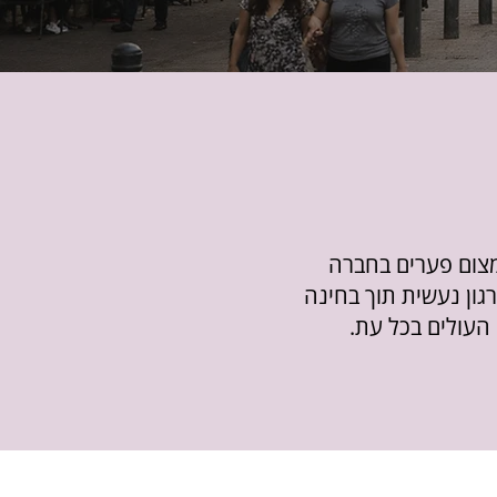
צום פערים בחברה
רגון נעשית תוך בחינה
עולים בכל עת.