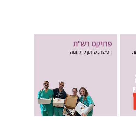
פרויקט רש"ת
ת
רכישה, שיתוף, תרומה