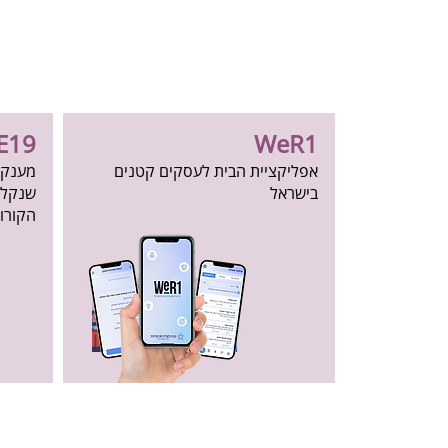
E19
WeR1
אפליקציית הבית
לעסקים קטנים
​מענק
בישראל
שנקלע
הקורו